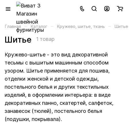
–
–
–
Главная
Каталог
Кружево, шитье, ткань
Шитье
Шитье
1 товар
Кружево-шитье - это вид декоративной
тесьмы с вышитым машинным способом
узором. Шитье применяется для пошива,
отделки женской и детской одежды,
постельного белья и других текстильных
изделий, в оформлении интерьера: в виде
декоративных панно, скатертей, салфеток,
занавесок (тюлей), постельного белья
(подушки, покрывала).