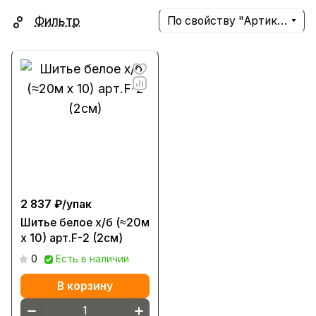
Фильтр
По свойству "Артикул" (убывание)
2 837 ₽/
упак
Шитье белое х/б (≈20м
х 10) арт.F-2 (2см)
0
Есть в наличии
В корзину