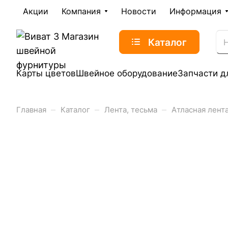
Акции
Компания
Новости
Информация
Каталог
Карты цветов
Швейное оборудование
Запчасти д
–
–
–
Главная
Каталог
Лента, тесьма
Атласная лент