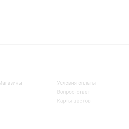
Информация
Помощь
Магазины
Условия оплаты
Вопрос-ответ
Карты цветов