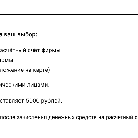
а ваш выбор:
расчётный счёт фирмы
фирмы
оложение на карте
)
зическими лицами.
наш сайт составляет 5000 рублей.
о после зачисления денежных средств на расчетный 