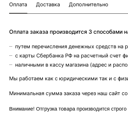
Оплата
Доставка
Дополнительно
Оплата заказа производится 3 способами н
путем перечисления денежных средств на 
с карты Сбербанка РФ на расчетный счет 
наличными в кассу магазина (
адрес и расп
Мы работаем как с юридическими так и с фи
Минимальная сумма заказа через 
Внимание!
Отгр
узка товара производится строг