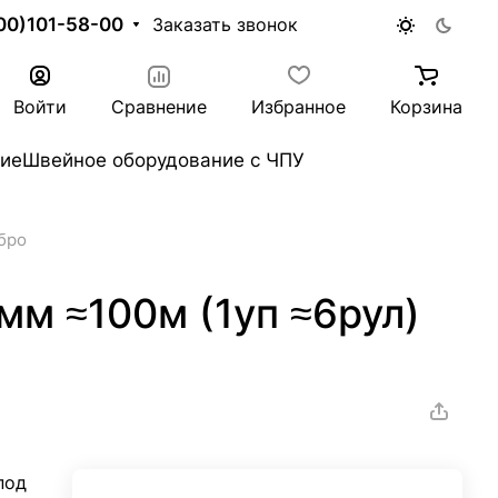
00)101-58-00
Заказать звонок
Войти
Сравнение
Избранное
Корзина
ие
Швейное оборудование с ЧПУ
ебро
мм ≈100м (1уп ≈6рул)
под