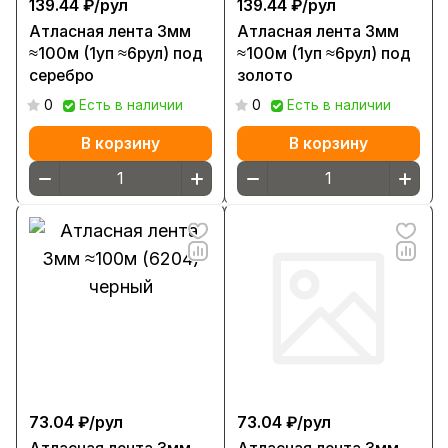
139.44 ₽/
рул
139.44 ₽/
рул
Атласная лента 3мм
Атласная лента 3мм
≈100м (1уп ≈6рул) под
≈100м (1уп ≈6рул) под
серебро
золото
0
Есть в наличии
0
Есть в наличии
В корзину
В корзину
73.04 ₽/
рул
73.04 ₽/
рул