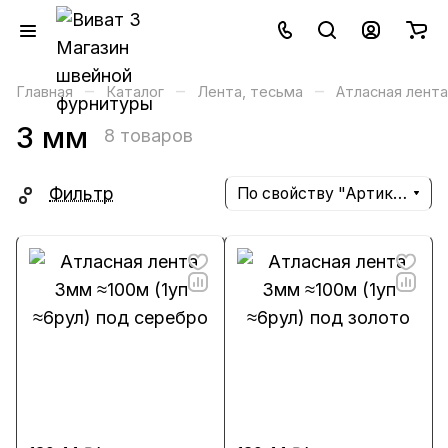
–
–
–
Главная
Каталог
Лента, тесьма
Атласная лента
3 мм
8 товаров
Фильтр
По свойству "Артикул" (убывание)