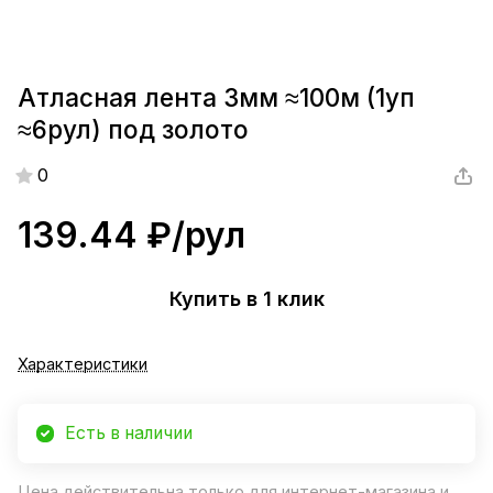
Атласная лента 3мм ≈100м (1уп
≈6рул) под золото
0
139.44 ₽/
рул
Купить в 1 клик
Характеристики
Есть в наличии
Цена действительна только для интернет-магазина и