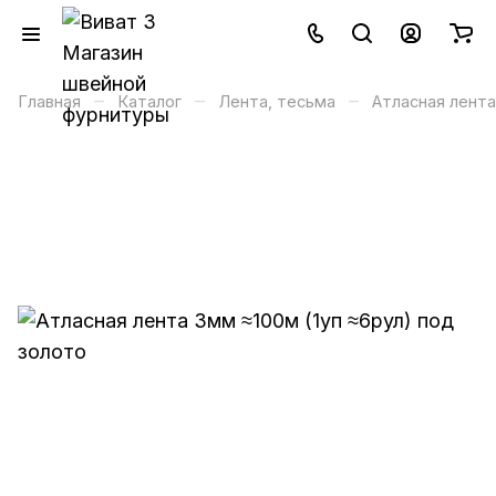
–
–
–
Главная
Каталог
Лента, тесьма
Атласная лента