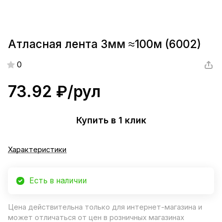
Атласная лента 3мм ≈100м (6002)
0
73.92 ₽/
рул
Купить в 1 клик
Характеристики
Есть в наличии
Цена действительна только для интернет-магазина и
может отличаться от цен в розничных магазинах