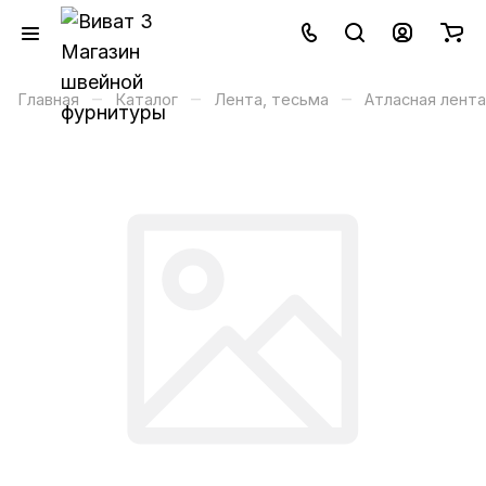
–
–
–
Главная
Каталог
Лента, тесьма
Атласная лента