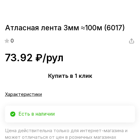
Атласная лента 3мм ≈100м (6017)
0
73.92 ₽/
рул
Купить в 1 клик
Характеристики
Есть в наличии
Цена действительна только для интернет-магазина и
может отличаться от цен в розничных магазинах