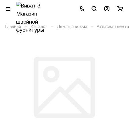
–
–
–
Главная
Каталог
Лента, тесьма
Атласная лента