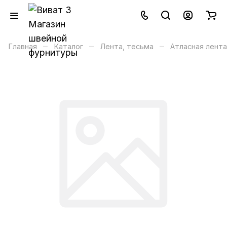
–
–
–
Главная
Каталог
Лента, тесьма
Атласная лента