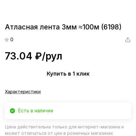
Атласная лента 3мм ≈100м (6198)
0
73.04 ₽/
рул
Купить в 1 клик
Характеристики
Есть в наличии
Цена действительна только для интернет-магазина и
может отличаться от цен в розничных магазинах