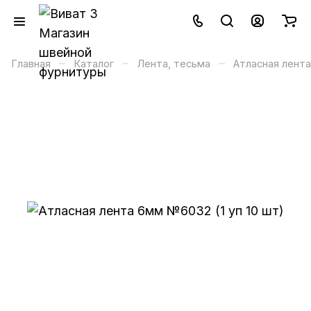
–
–
–
Главная
Каталог
Лента, тесьма
Атласная лента