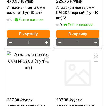
473.93 ₽/
упак
225.76 ₽/
упак
Атласная лента 6мм
Атласная лента 6мм
золото (1 уп 10 шт)
№6204 черный (1 уп 10
шт) V
0
Есть в наличии
0
Есть в наличии
В корзину
В корзину
237.38 ₽/
упак
237.38 ₽/
упак