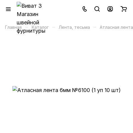
–
–
–
Главная
Каталог
Лента, тесьма
Атласная лента