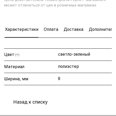
может отличаться от цен в розничных магазинах
Характеристики
Оплата
Доставка
Дополнитель
светло-зеленый
Цвет
?
полиэстер
Материал
6
Ширина, мм
Назад к списку