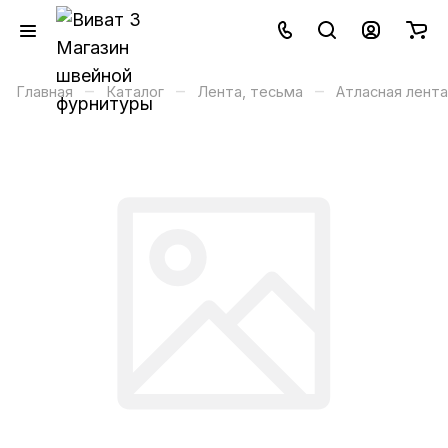
–
–
–
Главная
Каталог
Лента, тесьма
Атласная лента