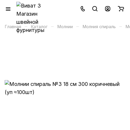
–
–
–
–
Главная
Каталог
Молнии
Молния спираль
М