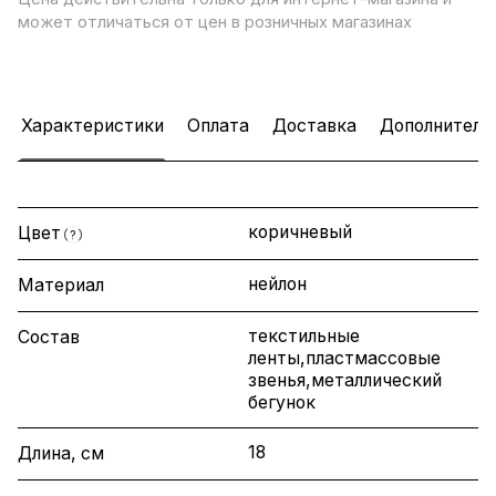
может отличаться от цен в розничных магазинах
Характеристики
Оплата
Доставка
Дополнитель
коричневый
Цвет
?
нейлон
Материал
текстильные
Состав
ленты,пластмассовые
звенья,металлический
бегунок
18
Длина, см