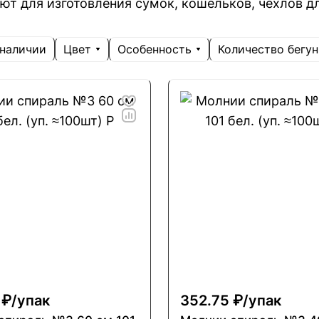
т для изготовления сумок, кошельков, чехлов дл
Цвет
Особенность
Количество бегу
 наличии
 ₽/
упак
352.75 ₽/
упак