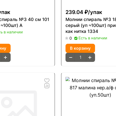
упак
239.04 ₽/
упак
спираль №3 40 см 101
Молнии спираль №3 1
. ≈100шт) А
серый (уп ≈100шт) пр
как нитка 1334
ть в наличии
Есть в наличии
0
ину
В корзину