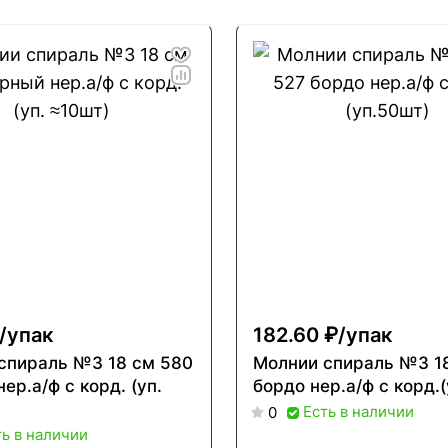
/
упак
182.60 ₽/
упак
спираль №3 18 см 580
Молнии спираль №3 1
ер.а/ф с корд. (уп.
бордо нер.а/ф с корд.
Есть в наличии
0
ть в наличии