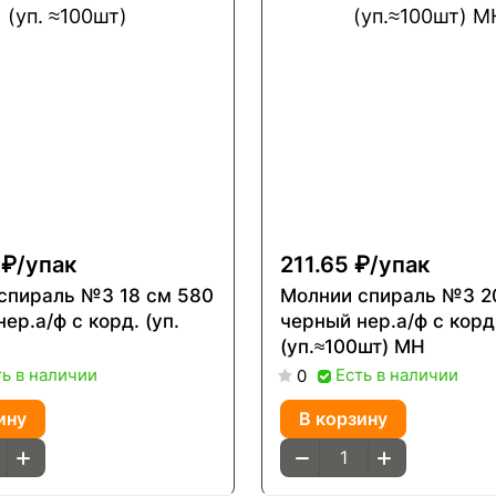
 ₽/
упак
211.65 ₽/
упак
спираль №3 18 см 580
Молнии спираль №3 2
ер.а/ф с корд. (уп.
черный нер.а/ф с корд
(уп.≈100шт) МН
ть в наличии
Есть в наличии
0
ину
В корзину