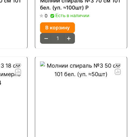
 см 101
Молнии спираль №3 70 см 101
бел. (уп. ≈100шт) Р
Есть в наличии
0
В корзину