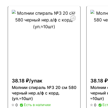
38.18 ₽/
упак
38.18 ₽
Молнии спираль №3 20 см 580
Молнии 
черный нер.а/ф с корд.
черный н
(уп.≈10шт)
≈10шт)
Есть в наличии
Ес
0
0