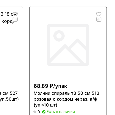
68.89 ₽/
упак
8 см 527
Молнии спираль т3 50 см 513
(уп.50шт)
розовая с кордом нераз. а/ф
(уп ≈10 шт)
Есть в наличии
0