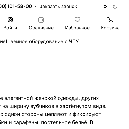
00)101-58-00
Заказать звонок
Войти
Сравнение
Избранное
Корзина
ие
Швейное оборудование с ЧПУ
е элегантной женской одежды, других
на ширину зубчиков в застёгнутом виде.
 с одной стороны цепляют и фиксируют
ки и сарафаны, постельное бельё. В