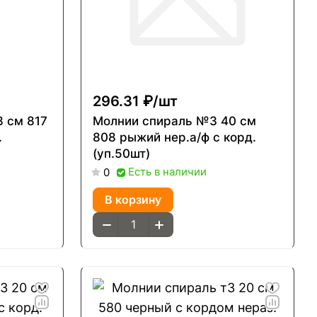
296.31 ₽/
шт
 см 817
Молнии спираль №3 40 см
.
808 рыжий нер.а/ф с корд.
(уп.50шт)
Есть в наличии
0
В корзину