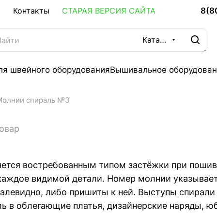
8(8
Контакты
СТАРАЯ ВЕРСИЯ САЙТА
Каталог
ля швейного оборудования
Вышивальное оборудован
Молнии спираль №3
товар
яется востребованным типом застёжки при пошив
каждое видимой детали. Номер молнии указывает 
алевидно, либо пришиты к ней. Выступы спирали
ь в облегающие платья, дизайнерские наряды, юб