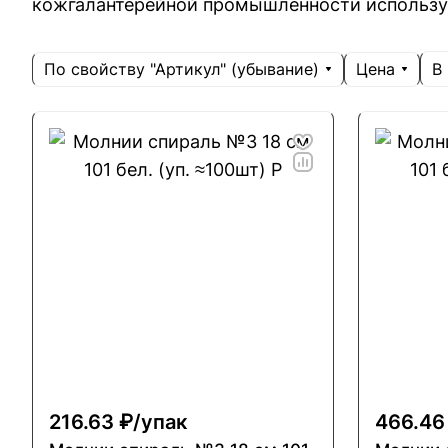
кожгалантерейной промышленности использую
По свойству "Артикул" (убывание)
Цена
В
216.63 ₽/
упак
466.46