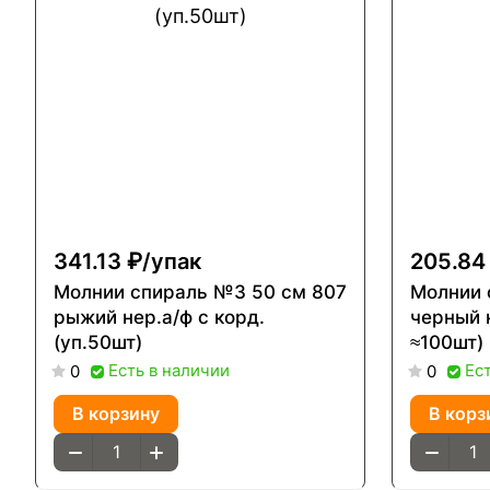
341.13 ₽/
упак
205.84
Молнии спираль №3 50 см 807
Молнии 
рыжий нер.а/ф с корд.
черный н
(уп.50шт)
≈100шт)
Есть в наличии
Ес
0
0
В корзину
В корз