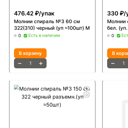
476.42 ₽/
упак
330 ₽/
Молнии спираль №3 60 см
Молнии 
322(310) черный (уп ≈100шт) М
бел. (уп
Есть в наличии
Ес
0
0
В корзину
В корз