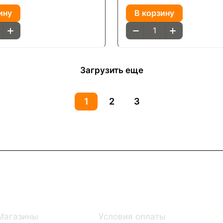
ину
В корзину
Загрузить еще
1
2
3
Информация
Помощь
Магазины
Условия оплаты