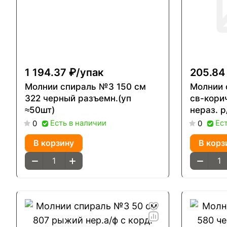
1 194.37 ₽/
упак
205.84
Молнии спираль №3 150 см
Молнии 
322 черный разъемн.(уп
св-кори
≈50шт)
нераз. р
Есть в наличии
Ес
0
0
В корзину
В корз