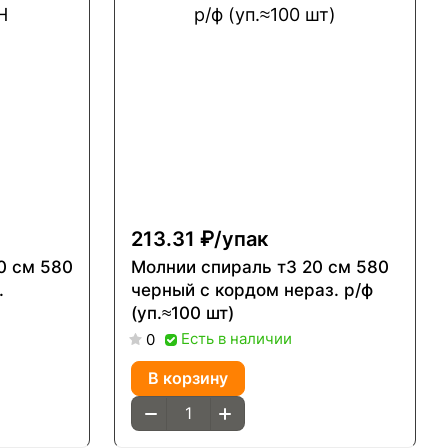
213.31 ₽/
упак
0 см 580
Молнии спираль т3 20 см 580
.
черный с кордом нераз. р/ф
(уп.≈100 шт)
Есть в наличии
0
В корзину