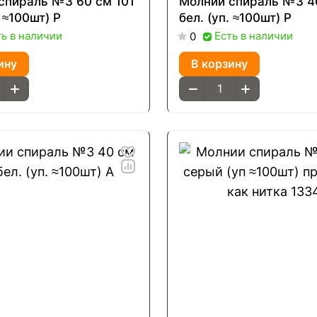
спираль №3 60 см 101
Молнии спираль №3 40
. ≈100шт) Р
бел. (уп. ≈100шт) Р
ть в наличии
Есть в наличии
0
ину
В корзину