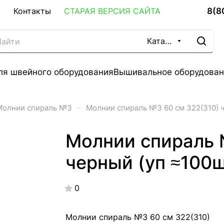
8(8
Контакты
СТАРАЯ ВЕРСИЯ САЙТА
Каталог
ля швейного оборудования
Вышивальное оборудован
–
Молнии спираль №3
Молнии спираль №3 60 см 322(310) ч
Молнии спираль 
черный (уп ≈100
0
Молнии спираль №3 60 см 322(310)