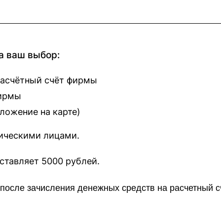
а ваш выбор:
расчётный счёт фирмы
фирмы
оложение на карте
)
зическими лицами.
наш сайт составляет 5000 рублей.
о после зачисления денежных средств на расчетный 