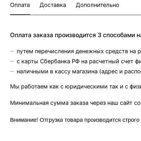
Оплата
Доставка
Дополнительно
Оплата заказа производится 3 способами н
путем перечисления денежных средств на 
с карты Сбербанка РФ на расчетный счет 
наличными в кассу магазина (
адрес и расп
Мы работаем как с юридическими так и с фи
Минимальная сумма заказа через 
Внимание!
Отгр
узка товара производится строг