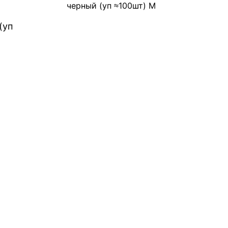
черный (уп ≈100шт) М