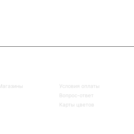
Информация
Помощь
Магазины
Условия оплаты
Вопрос-ответ
Карты цветов