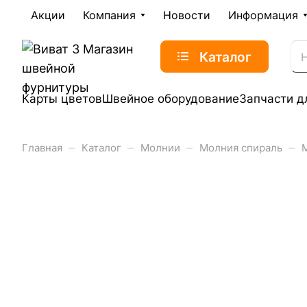
Акции
Компания
Новости
Информация
Каталог
Карты цветов
Швейное оборудование
Запчасти д
–
–
–
–
Главная
Каталог
Молнии
Молния спираль