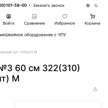
00)101-58-00
Заказать звонок
Войти
Сравнение
Избранное
Корзина
ие
Швейное оборудование с ЧПУ
ерный (уп ≈100шт) М
№3 60 см 322(310)
шт) М