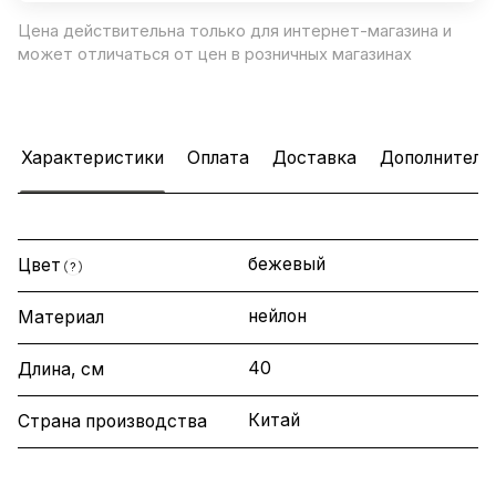
Цена действительна только для интернет-магазина и
может отличаться от цен в розничных магазинах
Характеристики
Оплата
Доставка
Дополнитель
бежевый
Цвет
?
нейлон
Материал
40
Длина, см
Китай
Страна производства