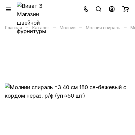
–
–
–
–
Главная
Каталог
Молнии
Молния спираль
М