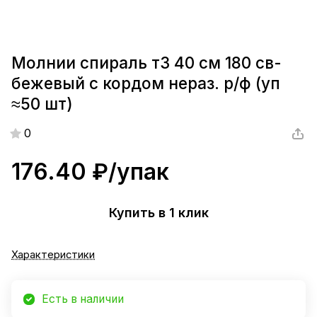
Молнии спираль т3 40 см 180 св-
бежевый с кордом нераз. р/ф (уп
≈50 шт)
0
176.40 ₽/
упак
Купить в 1 клик
Характеристики
Есть в наличии