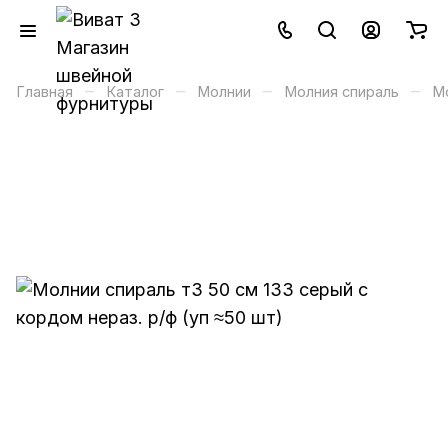
–
–
–
–
Главная
Каталог
Молнии
Молния спираль
М