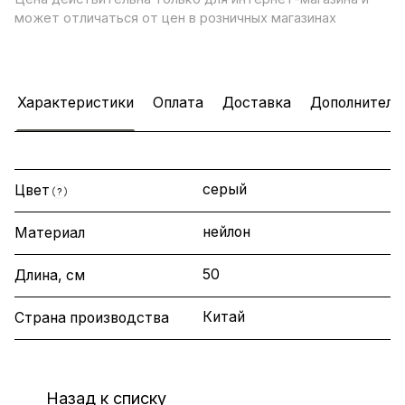
может отличаться от цен в розничных магазинах
Характеристики
Оплата
Доставка
Дополнитель
серый
Цвет
?
нейлон
Материал
50
Длина, см
Китай
Страна производства
Назад к списку