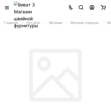
–
–
–
–
Главная
Каталог
Молнии
Молния спираль
М