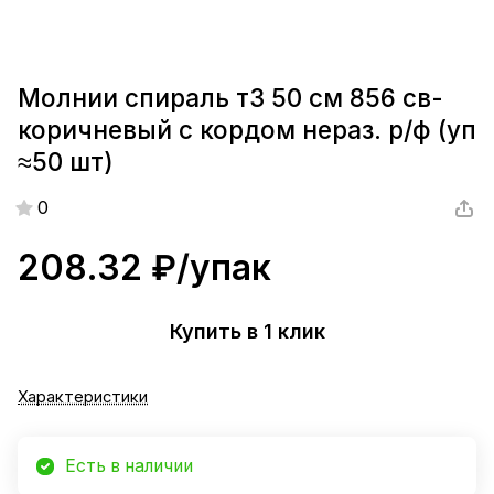
Молнии спираль т3 50 см 856 св-
коричневый с кордом нераз. р/ф (уп
≈50 шт)
0
208.32 ₽/
упак
Купить в 1 клик
Характеристики
Есть в наличии