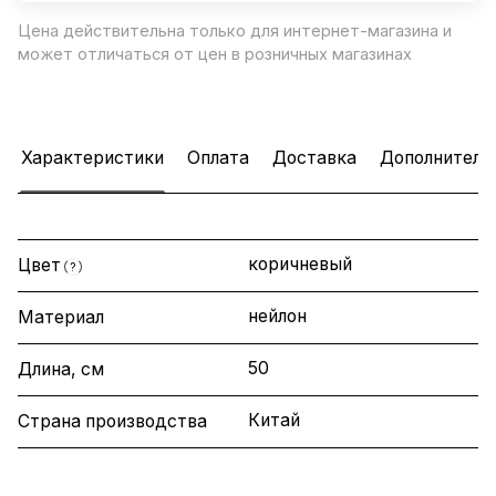
Цена действительна только для интернет-магазина и
может отличаться от цен в розничных магазинах
Характеристики
Оплата
Доставка
Дополнитель
коричневый
Цвет
?
нейлон
Материал
50
Длина, см
Китай
Страна производства