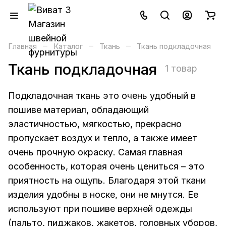
–
–
–
Главная
Каталог
Ткань
Ткань подкладочная
Ткань подкладочная
1 товар
Подкладочная ткань это очень удобный в
пошиве материал, обладающий
эластичностью, мягкостью, прекрасно
пропускает воздух и тепло, а также имеет
очень прочную окраску. Самая главная
особенность, которая очень цениться – это
приятность на ощупь. Благодаря этой ткани
изделия удобны в носке, они не мнутся. Ее
используют при пошиве верхней одежды
(пальто, пиджаков, жакетов, головных уборов,