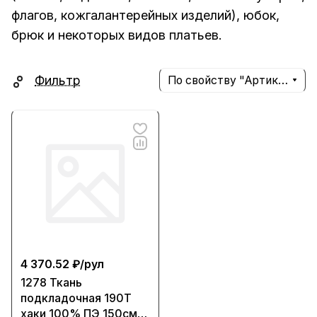
флагов, кожгалантерейных изделий), юбок,
брюк и некоторых видов платьев.
Фильтр
По свойству "Артикул" (убывание)
4 370.52 ₽/
рул
1278 Ткань
подкладочная 190Т
хаки 100% ПЭ 150см