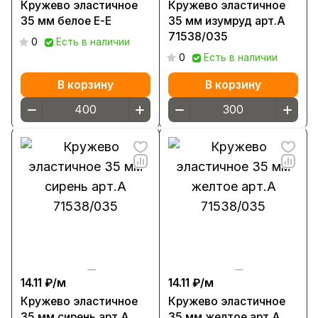
Кружево эластичное
Кружево эластичное
35 мм белое Е-Е
35 мм изумруд арт.А
71538/035
0
Есть в наличии
0
Есть в наличии
В корзину
В корзину
14.11 ₽/
м
14.11 ₽/
м
Кружево эластичное
Кружево эластичное
35 мм сирень арт.А
35 мм желтое арт.А