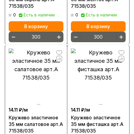
71538/035
71538/035
0
Есть в наличии
0
Есть в наличии
В корзину
В корзину
14.11 ₽/
м
14.11 ₽/
м
Кружево эластичное
Кружево эластичное
35 мм салатовое арт.А
35 мм фисташка арт.А
71538/035
71538/035