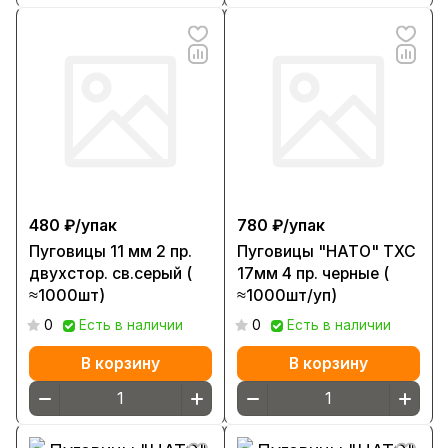
480 ₽/
упак
780 ₽/
упак
Пуговицы 11 мм 2 пр.
Пуговицы "НАТО" ТХС
двухстор. св.серый (
17мм 4 пр. черные (
≈1000шт)
≈1000шт/уп)
0
Есть в наличии
0
Есть в наличии
В корзину
В корзину