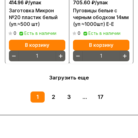
414.96 ₽/
упак
705.60 ₽/
упак
Заготовка Микрон
Пуговицы белые с
№20 пластик белый
черным ободком 14мм
(уп.≈500 шт)
(уп ≈1000шт) Е-Е
0
Есть в наличии
0
Есть в наличии
В корзину
В корзину
Загрузить еще
1
2
3
...
17
Интернет-магазин
Компания