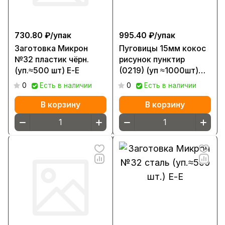
730.80 ₽/
упак
995.40 ₽/
упак
Заготовка Микрон
Пуговицы 15мм кокос
№32 пластик чёрн.
рисунок пунктир
(уп.≈500 шт) Е-Е
(0219) (уп ≈1000шт)
ободок
0
Есть в наличии
0
Есть в наличии
В корзину
В корзину