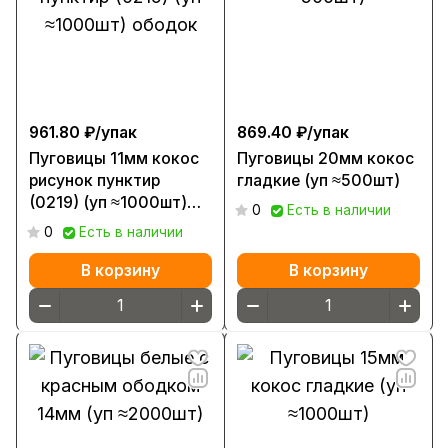
961.80 ₽/
упак
869.40 ₽/
упак
Пуговицы 11мм кокос
Пуговицы 20мм кокос
рисунок пунктир
гладкие (уп ≈500шт)
(0219) (уп ≈1000шт)
0
Есть в наличии
ободок
0
Есть в наличии
В корзину
В корзину