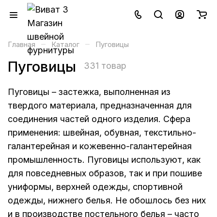
–
–
Главная
Каталог
Пуговицы
Пуговицы
331 товар
Пуговицы – застежка, выполненная из
твердого материала, предназначенная для
соединения частей одного изделия. Сфера
применения: швейная, обувная, текстильно-
галантерейная и кожевенно-галантерейная
промышленность. Пуговицы используют, как
для повседневных образов, так и при пошиве
униформы, верхней одежды, спортивной
одежды, нижнего белья. Не обошлось без них
и в производстве постельного белья – часто