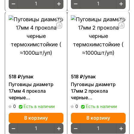
518 ₽/
упак
518 ₽/
упак
Пуговицы диаметр
Пуговицы диаметр
17мм 4 прокола
17мм 2 прокола
черные
черные
термохимстойкие (
термохимстойкие (
0
Есть в наличии
0
Есть в наличии
≈1000шт/уп)
≈1000шт/уп)
В корзину
В корзину