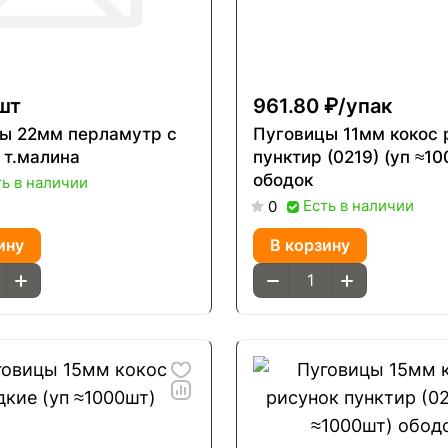
шт
961.80 ₽/
упак
ы 22мм перламутр с
Пуговицы 11мм кокос 
 т.малина
пунктир (0219) (уп ≈1
ободок
ть в наличии
Есть в наличии
0
ину
В корзину