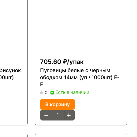
705.60 ₽/
упак
рисунок
Пуговицы белые с черным
000шт)
ободком 14мм (уп ≈1000шт) Е-
Е
Есть в наличии
0
В корзину