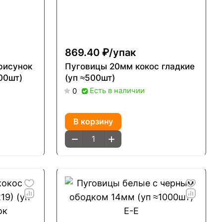
869.40 ₽/
упак
рисунок
Пуговицы 20мм кокос гладкие
000шт)
(уп ≈500шт)
Есть в наличии
0
В корзину