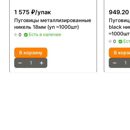
1 575 ₽/
упак
949.20
Пуговицы металлизированные
Пуговиц
никель 18мм (уп ≈1000шт)
black ни
≈1000шт
Есть в наличии
0
Ес
0
В корзину
В корз