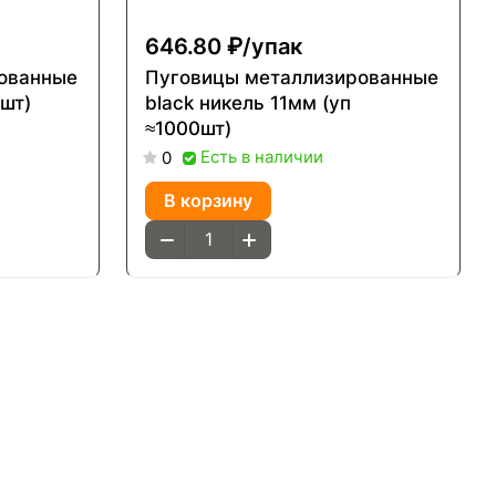
646.80 ₽/
упак
ованные
Пуговицы металлизированные
0шт)
black никель 11мм (уп
≈1000шт)
Есть в наличии
0
В корзину