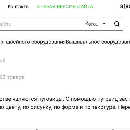
8(8
Контакты
СТАРАЯ ВЕРСИЯ САЙТА
Каталог
ля швейного оборудования
Вышивальное оборудован
ные
52 товара
тве являются пуговицы. С помощью пуговиц зас
 цвету, по рисунку, по форме и по текстуре. Не