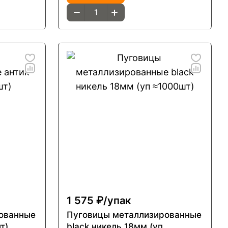
1 575 ₽/
упак
ованные
Пуговицы металлизированные
т)
black никель 18мм (уп