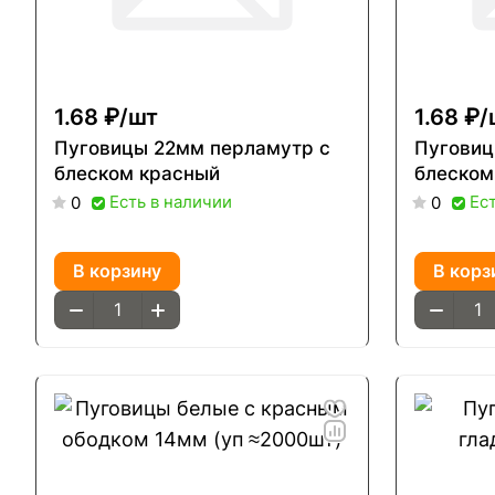
1.68 ₽/
шт
1.68 ₽/
Пуговицы 22мм перламутр с
Пуговиц
блеском красный
блеском
Есть в наличии
Ес
0
0
В корзину
В корз