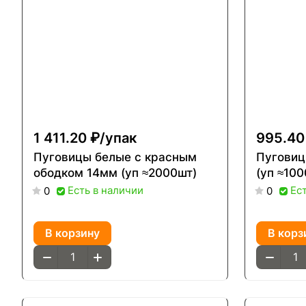
1 411.20 ₽/
упак
995.40
Пуговицы белые с красным
Пуговиц
ободком 14мм (уп ≈2000шт)
(уп ≈100
Есть в наличии
Ес
0
0
В корзину
В корз