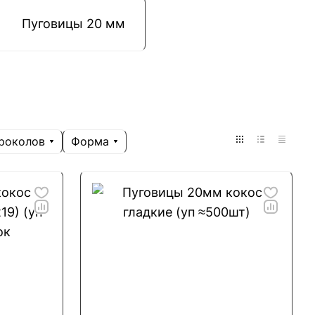
Пуговицы 20 мм
роколов
Форма