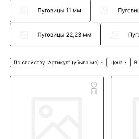
Пуговицы 11 мм
Пугови
Пуговицы 22,23 мм
Пуг
По свойству "Артикул" (убывание)
Цена
В