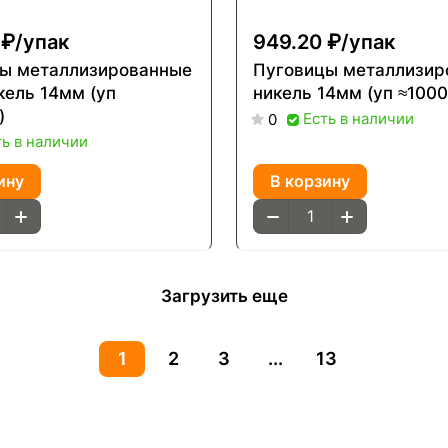
 ₽/
упак
949.20 ₽/
упак
ы металлизированные
Пуговицы металлизир
кель 14мм (уп
никель 14мм (уп ≈100
)
Есть в наличии
0
ть в наличии
ину
В корзину
Загрузить еще
1
2
3
...
13