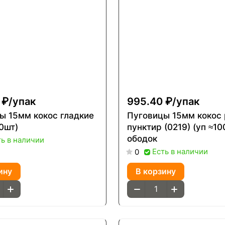
 ₽/
упак
995.40 ₽/
упак
ы 15мм кокос гладкие
Пуговицы 15мм кокос 
0шт)
пунктир (0219) (уп ≈1
ободок
ть в наличии
Есть в наличии
0
ину
В корзину