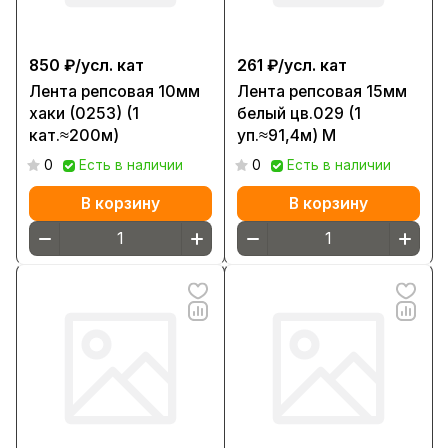
850 ₽/
усл. кат
261 ₽/
усл. кат
Лента репсовая 10мм
Лента репсовая 15мм
хаки (0253) (1
белый цв.029 (1
кат.≈200м)
уп.≈91,4м) М
0
Есть в наличии
0
Есть в наличии
В корзину
В корзину