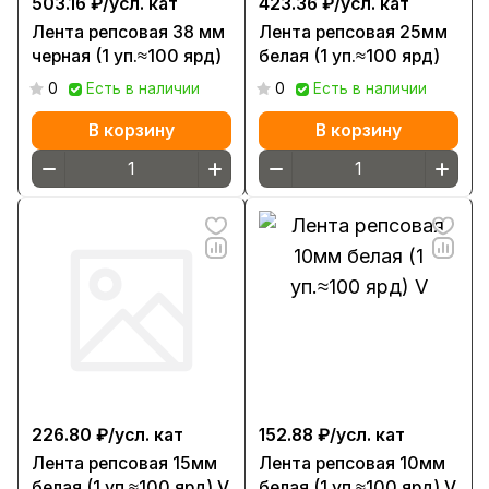
503.16 ₽/
усл. кат
423.36 ₽/
усл. кат
Лента репсовая 38 мм
Лента репсовая 25мм
черная (1 уп.≈100 ярд)
белая (1 уп.≈100 ярд)
0
Есть в наличии
0
Есть в наличии
В корзину
В корзину
226.80 ₽/
усл. кат
152.88 ₽/
усл. кат
Лента репсовая 15мм
Лента репсовая 10мм
белая (1 уп.≈100 ярд) V
белая (1 уп.≈100 ярд) V