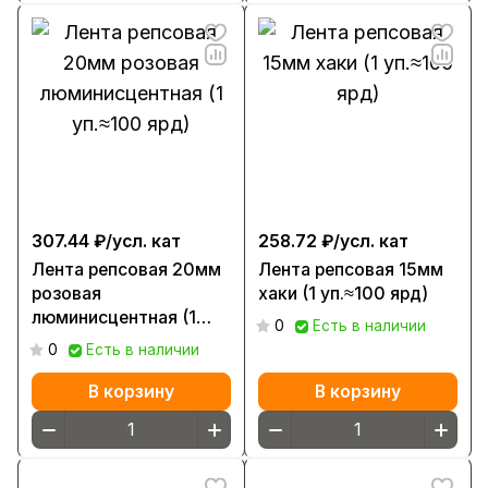
307.44 ₽/
усл. кат
258.72 ₽/
усл. кат
Лента репсовая 20мм
Лента репсовая 15мм
розовая
хаки (1 уп.≈100 ярд)
люминисцентная (1
0
Есть в наличии
уп.≈100 ярд)
0
Есть в наличии
В корзину
В корзину