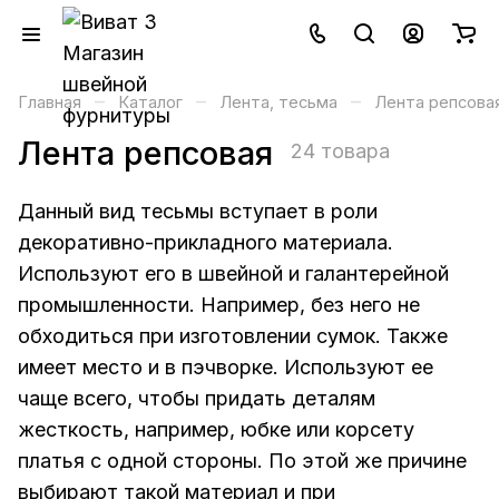
–
–
–
Главная
Каталог
Лента, тесьма
Лента репсова
Лента репсовая
24 товара
Данный вид тесьмы вступает в роли
декоративно-прикладного материала.
Используют его в швейной и галантерейной
промышленности. Например, без него не
обходиться при изготовлении сумок. Также
имеет место и в пэчворке. Используют ее
чаще всего, чтобы придать деталям
жесткость, например, юбке или корсету
платья с одной стороны. По этой же причине
выбирают такой материал и при