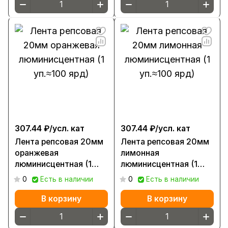
307.44 ₽/
усл. кат
307.44 ₽/
усл. кат
Лента репсовая 20мм
Лента репсовая 20мм
оранжевая
лимонная
люминисцентная (1
люминисцентная (1
уп.≈100 ярд)
уп.≈100 ярд)
0
Есть в наличии
0
Есть в наличии
В корзину
В корзину