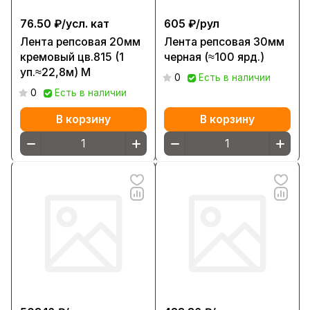
76.50 ₽/
усл. кат
605 ₽/
рул
Лента репсовая 20мм
Лента репсовая 30мм
кремовый цв.815 (1
черная (≈100 ярд.)
уп.≈22,8м) М
0
Есть в наличии
0
Есть в наличии
В корзину
В корзину