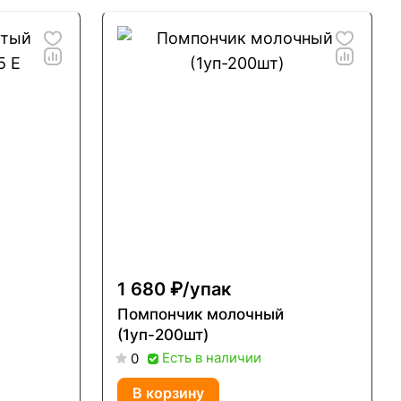
1 680 ₽/
упак
Помпончик молочный
(1уп-200шт)
Есть в наличии
0
В корзину