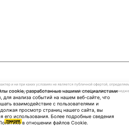
ктер и ни при каких условиях не является публичной офертой, определяе
лы cookie, разработанные нашими специалистами
ости указанных товаров и (или) услуг, пожалуйста, обращайтесь к менед
, для анализа событий на нашем веб-сайте, что
чшать взаимодействие с пользователями и
должая просмотр страниц нашего сайта, вы
я его использования. Более подробные сведения
Политике в отношении файлов Cookie
.