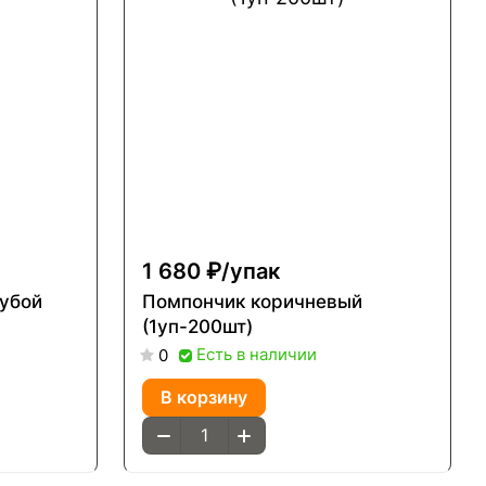
1 680 ₽/
упак
убой
Помпончик коричневый
(1уп-200шт)
Есть в наличии
0
В корзину