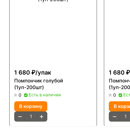
1 680 ₽/
упак
1 680 ₽
Помпончик голубой
Помпонч
(1уп-200шт)
(1уп-20
Есть в наличии
Ес
0
0
В корзину
В корз