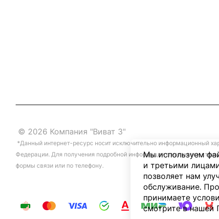
© 2026 Компания "Виват 3"
*Данный интернет-ресурс носит исключительно информационный хара
Мы используем фай
Федерации. Для получения подробной информации о наличии и стоим
и третьими лицами
формы связи или по телефону.
позволяет нам улу
обслуживание. Про
принимаете услови
смотрите в нашей