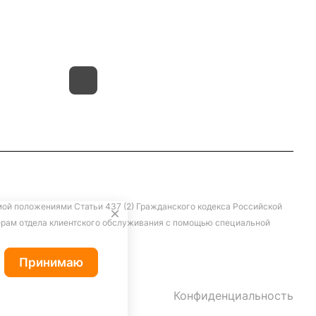
д.4 литер "д"
мой положениями Статьи 437 (2) Гражданского кодекса Российской
жерам отдела клиентского обслуживания с помощью специальной
Принимаю
Конфиденциальность