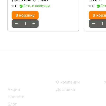
Есть в наличии
Ес
0
0
В корзину
В корз
Интернет-магазин
Компания
Каталог
О компании
Акции
Доставка
Новости
Блог