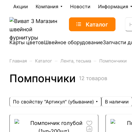
Акции
Компания
Новости
Информация
Каталог
Карты цветов
Швейное оборудование
Запчасти д
–
–
–
Главная
Каталог
Лента, тесьма
Помпончики
Помпончики
12 товаров
По свойству "Артикул" (убывание)
В наличии