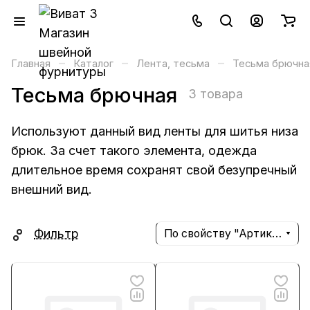
–
–
–
Главная
Каталог
Лента, тесьма
Тесьма брючна
Тесьма брючная
3 товара
Используют данный вид ленты для шитья низа
брюк. За счет такого элемента, одежда
длительное время сохранят свой безупречный
внешний вид.
Фильтр
По свойству "Артикул" (убывание)