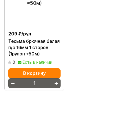
209 ₽/
рул
Тесьма брючная белая
п/э 16мм 1 сторон
(1рулон ≈50м)
0
Есть в наличии
В корзину
Интернет-магазин
Компания