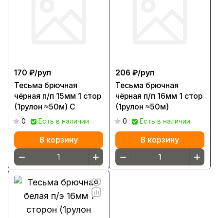
170 ₽/
рул
206 ₽/
рул
Тесьма брючная
Тесьма брючная
чёрная п/п 15мм 1 стор
чёрная п/п 16мм 1 стор
(1рулон ≈50м) С
(1рулон ≈50м)
0
Есть в наличии
0
Есть в наличии
В корзину
В корзину