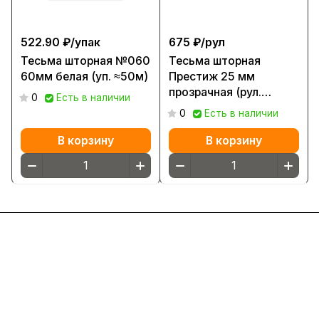
522.90 ₽/
упак
675 ₽/
рул
Тесьма шторная №060
Тесьма шторная
60мм белая (уп. ≈50м)
Престиж 25 мм
прозрачная (рул.
0
Есть в наличии
≈100м) 315М
0
Есть в наличии
В корзину
В корзину
Интернет-магазин
Компания
Информация
Помощь