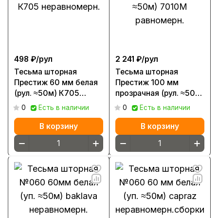
498 ₽/
рул
2 241 ₽/
рул
Тесьма шторная
Тесьма шторная
Престиж 60 мм белая
Престиж 100 мм
(рул. ≈50м) К705
прозрачная (рул. ≈50м)
неравномерн.
7010М равномерн.
0
Есть в наличии
0
Есть в наличии
В корзину
В корзину