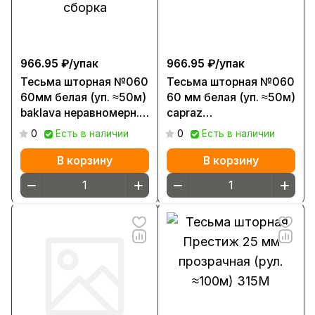
966.95 ₽/
упак
966.95 ₽/
упак
Тесьма шторная №060
Тесьма шторная №060
60мм белая (уп. ≈50м)
60 мм белая (уп. ≈50м)
baklava неравномерн.
capraz
сборка
неравномерн.сборки
0
Есть в наличии
0
Есть в наличии
В корзину
В корзину