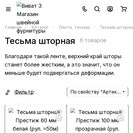
–
–
–
Главная
Каталог
Лента, тесьма
Тесьма шторна
Тесьма шторная
6 товаров
Благодаря такой ленте, верхний край шторы
станет более жестким, а это значит, что он
меньше будет подвергаться деформации.
Фильтр
По свойству "Артикул" (убывание)