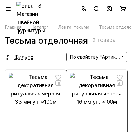
–
–
–
Главная
Каталог
Лента, тесьма
Тесьма отдело
Тесьма отделочная
2 товара
Фильтр
По свойству "Артикул" (убывание)