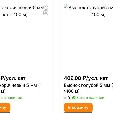
 ₽/
усл. кат
409.08 ₽/
усл. кат
коричневый 5 мм (1
Вьюнок голубой 5 мм (
 м)
≈100 м)
ть в наличии
Есть в наличии
0
ину
В корзину