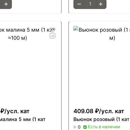
 ₽/
усл. кат
409.08 ₽/
усл. кат
лина 5 мм (1 кат
Вьюнок розовый (1 кат
Есть в наличии
0