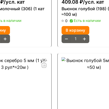
 ₽/
усл. кат
409.08 ₽/
усл. кат
молочный (306) (1 кат
Вьюнок голубой (198) (
≈100 м)
ть в наличии
Есть в наличии
0
ину
В корзину