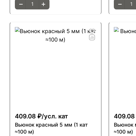
409.08 ₽/
усл. кат
409.08
Вьюнок красный 5 мм (1 кат
Вьюнок ма
≈100 м)
≈100 м)