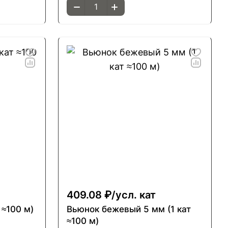
409.08 ₽/
усл. кат
 ≈100 м)
Вьюнок бежевый 5 мм (1 кат
≈100 м)