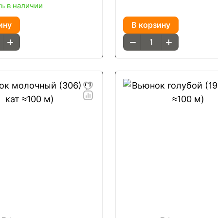
ть в наличии
ину
В корзину