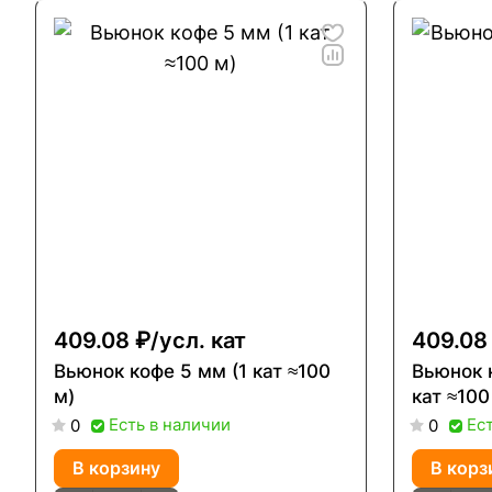
409.08 ₽/
усл. кат
409.08
Вьюнок кофе 5 мм (1 кат ≈100
Вьюнок 
м)
кат ≈100
Есть в наличии
Ес
0
0
В корзину
В корз