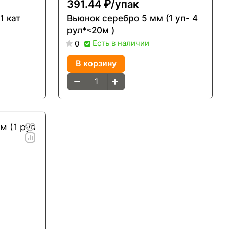
391.44 ₽/
упак
1 кат
Вьюнок серебро 5 мм (1 уп- 4
рул*≈20м )
Есть в наличии
0
В корзину