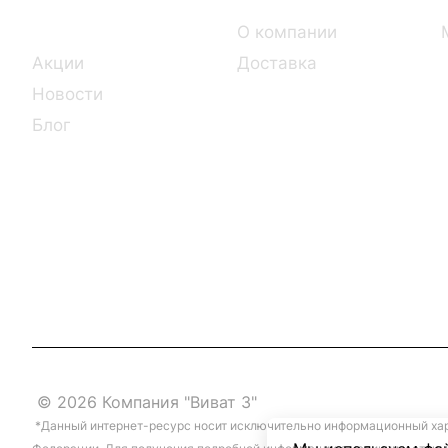
Каталог
О компании
Акции
Доставка
Новости
Блог
© 2026 Компания "Виват 3"
*Данный интернет-ресурс носит исключительно информационный хара