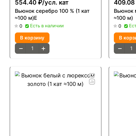
554.40 ₽/
усл. кат
409.08
Вьюнок серебро 100 % (1 кат
Вьюнок 
≈100 м)Е
≈100 м)
Есть в наличии
Ес
0
0
В корзину
В корз