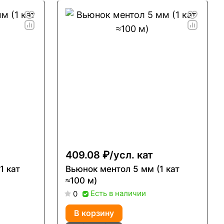
409.08 ₽/
усл. кат
1 кат
Вьюнок ментол 5 мм (1 кат
≈100 м)
Есть в наличии
0
В корзину