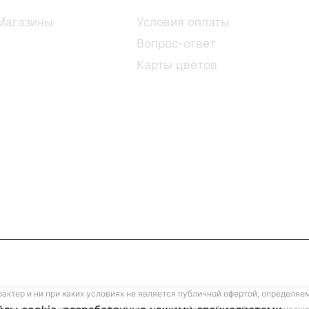
Магазины
Условия оплаты
Вопрос-ответ
Карты цветов
ктер и ни при каких условиях не является публичной офертой, определяе