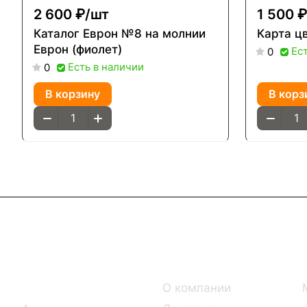
2 600 ₽/
шт
1 500 ₽
Каталог Еврон №8 на молнии
Карта ц
Еврон (фиолет)
Ес
0
Есть в наличии
0
В корзину
В корз
Интернет-магазин
Компания
Каталог
О компании