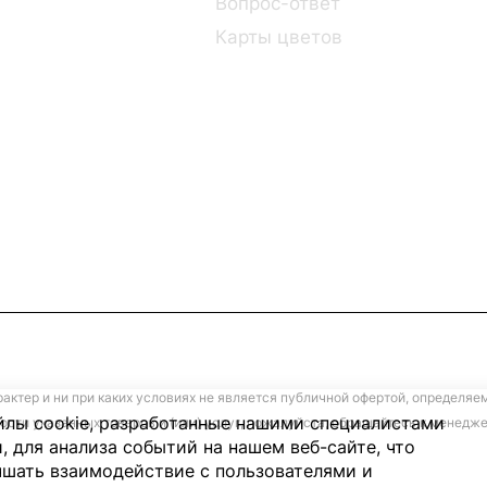
Вопрос-ответ
Карты цветов
ктер и ни при каких условиях не является публичной офертой, определяе
лы cookie, разработанные нашими специалистами
ости указанных товаров и (или) услуг, пожалуйста, обращайтесь к менед
, для анализа событий на нашем веб-сайте, что
чшать взаимодействие с пользователями и