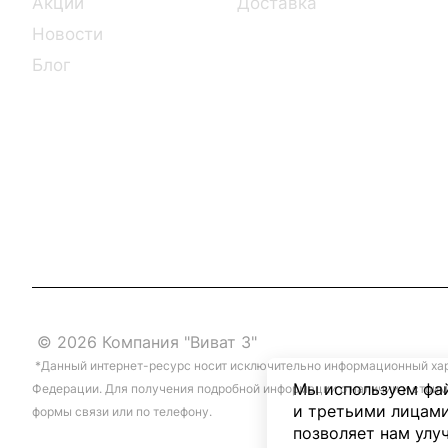
Акции
Доставка
Новости
Блог
© 2026 Компания "Виват 3"
*Данный интернет-ресурс носит исключительно информационный хара
Мы используем фай
Федерации. Для получения подробной информации о наличии и стоим
и третьими лицами
формы связи или по телефону.
позволяет нам улу