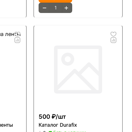
500 ₽/
шт
ленты
Каталог Durafix