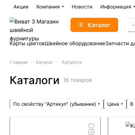
Акции
Компания
Новости
Информация
Каталог
Карты цветов
Швейное оборудование
Запчасти д
–
–
Главная
Каталог
Каталоги
Каталоги
16 товаров
По свойству "Артикул" (убывание)
Цена
В