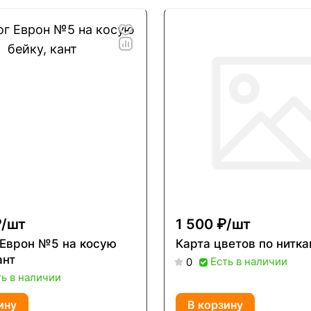
/
шт
1 500 ₽/
шт
 Еврон №5 на косую
Карта цветов по нитк
ант
Есть в наличии
0
ть в наличии
ину
В корзину