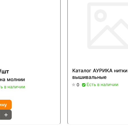
/
шт
Каталог АУРИКА нитки
вышивальные
 на молнии
Есть в наличии
0
ть в наличии
ину