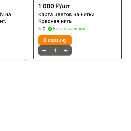
1 000 ₽/
шт
,N на
Карта цветов на нитки
нт.
Красная нить
Есть в наличии
0
В корзину
Контакты
8(800)101-58-00