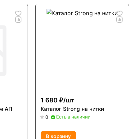
1 680 ₽/
шт
ам АП
Каталог Strong на нитки
Есть в наличии
0
В корзину