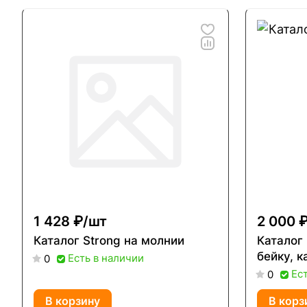
1 428 ₽/
шт
2 000 ₽
Каталог Strong на молнии
Каталог
бейку, к
Есть в наличии
0
Ес
0
В корзину
В корз