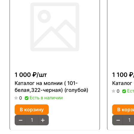
1 000 ₽/
шт
1 100 ₽
Каталог на молнии ( 101-
Каталог
белая,322-черная) (голубой)
Ес
0
Есть в наличии
0
В корзину
В корз