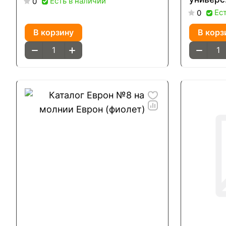
Есть в наличии
0
Ес
0
В корзину
В корз