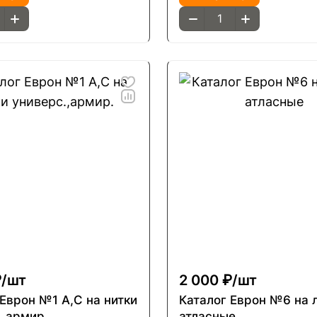
/
шт
2 000 ₽/
шт
 Еврон №1 А,С на нитки
Каталог Еврон №6 на 
.,армир.
атласные